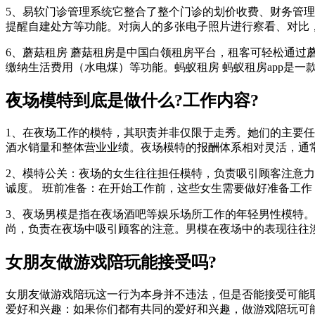
5、易软门诊管理系统它整合了整个门诊的划价收费、财务管
提醒自建处方等功能。对病人的多张电子照片进行察看、对比
6、蘑菇租房 蘑菇租房是中国白领租房平台，租客可轻松通过
缴纳生活费用（水电煤）等功能。蚂蚁租房 蚂蚁租房app是一
夜场模特到底是做什么?工作内容?
1、在夜场工作的模特，其职责并非仅限于走秀。她们的主要
酒水销量和整体营业业绩。夜场模特的报酬体系相对灵活，通
2、模特公关：夜场的女生往往担任模特，负责吸引顾客注意
诚度。 班前准备：在开始工作前，这些女生需要做好准备工
3、夜场男模是指在夜场酒吧等娱乐场所工作的年轻男性模特
尚，负责在夜场中吸引顾客的注意。男模在夜场中的表现往往
女朋友做游戏陪玩能接受吗?
女朋友做游戏陪玩这一行为本身并不违法，但是否能接受可能
爱好和兴趣：如果你们都有共同的爱好和兴趣，做游戏陪玩可