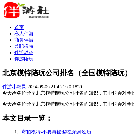
首页
私人伴游
商务伴游
兼职模特
伴游动态
伴游陪玩
北京模特陪玩公司排名（全国模特陪玩）
伴游小精灵
2024-09-06 21:45:16
0
1856
今天给各位分享北京模特陪玩公司排名的知识，其中也会对全国
今天给各位分享北京模特陪玩公司排名的知识，其中也会对全
本文目录一览：
1、
寄拍模特-不要再被骗啦,亲身经历