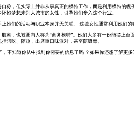
特自称，但实际上并非从事真正的模特工作，而是利用模特的幌
多怀抱梦想来到大城市的女性，引导她们步入这个行业。
际上她们的活动与职业本身并无关联。 这些女性通常利用她们
、脏蜜，也被圈内人称为“商务模特”。她们大多有一份能摆上台
包括陪吃、陪睡，出席重口味派对，甚至陪吸毒。
了，不知道你从中找到你需要的信息了吗 ？如果你还想了解更多