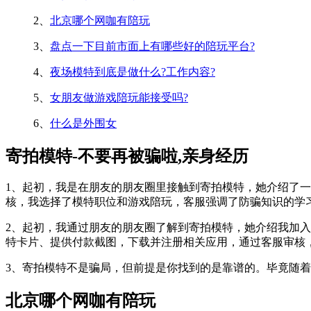
2、
北京哪个网咖有陪玩
3、
盘点一下目前市面上有哪些好的陪玩平台?
4、
夜场模特到底是做什么?工作内容?
5、
女朋友做游戏陪玩能接受吗?
6、
什么是外围女
寄拍模特-不要再被骗啦,亲身经历
1、起初，我是在朋友的朋友圈里接触到寄拍模特，她介绍了一
核，我选择了模特职位和游戏陪玩，客服强调了防骗知识的学
2、起初，我通过朋友的朋友圈了解到寄拍模特，她介绍我加
特卡片、提供付款截图，下载并注册相关应用，通过客服审核
3、寄拍模特不是骗局，但前提是你找到的是靠谱的。毕竟随
北京哪个网咖有陪玩