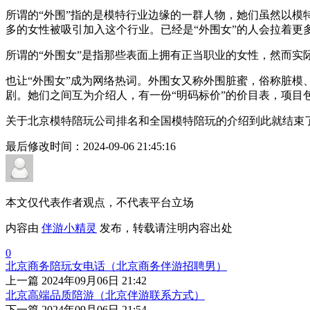
所谓的“外围”指的是模特行业边缘的一群人物，她们虽然以模
多的女性被吸引加入这个行业。已经是“外围女”的人会拉着更
所谓的“外围女”是指那些表面上拥有正当职业的女性，然而实
也让“外围女”成为网络热词。外围女又称外围脏蜜，俗称脏模
剧。她们之间互为介绍人，有一份“明码标价”的价目表，项目
关于北京模特陪玩公司排名和全国模特陪玩的介绍到此就结束
最后修改时间：
2024-09-06 21:45:16
本文仅代表作者观点，不代表平台立场
内容由
伴游小精灵
发布，转载请注明内容出处
0
北京商务陪玩女电话（北京商务伴游招聘男）
上一篇
2024年09月06日 21:42
北京高端品质陪游（北京伴游联系方式）
下一篇
2024年09月06日 21:54