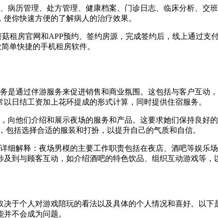
理、病历管理、处方管理、健康档案、门诊日志、临床分析、交
，使你快速方便的了解病人的治疗效果。
蘑菇租房官网和APP预约、签约房源，完成签约后，线上通过支
款简单快捷的手机租房软件。
任务是通过伴游服务来促进销售和商业氛围。这包括与客户互动
常以日结工资加上花环提成的形式计算，同时提供住宿服务。
力，向他们介绍和展示夜场的服务和产品。这要求她们保持良好
作，包括选择合适的服装和打扮，以提升自己的气质和自信。
。详细解释：夜场男模的主要工作职责包括在夜店、酒吧等娱乐
涉及到与顾客互动，如介绍酒吧的特色饮品、组织互动游戏等，
取决于个人对游戏陪玩的看法以及具体的个人情况和喜好。以下是
能并不会成为问题。