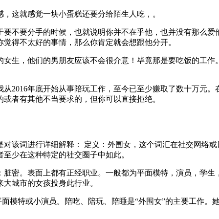
感，这就感觉一块小蛋糕还要分给陌生人吃，。
于要不要分手的时候，也就说明你并不在乎他，也并没有那么爱
你觉得不太好的事情，那么你肯定就会想跟他分开。
样的女生，他们的男朋友应该不会很介意！毕竟那是要吃饭的工作
从2016年底开始从事陪玩工作，至今已至少赚取了数十万元
的或者有其他不当要求的，但你可以直接拒绝。
是对该词进行详细解释： 定义：外围女，这个词汇在社交网络或
者至少在这种特定的社交圈子中如此。
：脏密。表面上都有正经职业。一般都为平面模特，演员，学生
来大城市的女孩投身此行业。
为平面模特或小演员。陪吃、陪玩、陪睡是“外围女”的主要工作。