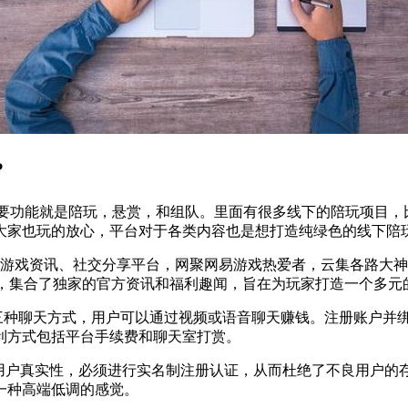
?
，主要功能就是陪玩，悬赏，和组队。里面有很多线下的陪玩项目
大家也玩的放心，平台对于各类内容也是想打造纯绿色的线下陪
选游戏资讯、社交分享平台，网聚网易游戏热爱者，云集各路大
咖，集合了独家的官方资讯和福利趣闻，旨在为玩家打造一个多元
三种聊天方式，用户可以通过视频或语音聊天赚钱。注册账户并绑
利方式包括平台手续费和聊天室打赏。
格要求用户真实性，必须进行实名制注册认证，从而杜绝了不良用
一种高端低调的感觉。