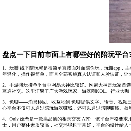
盘点一下目前市面上有哪些好的陪玩平台
1、玩瓣 线下陪玩就是很简单直接面对面陪你玩，玩瓣app
年轻化，操作很简单，而且全部实施真人认证和人脸认证，让
2、手游陪玩接单平台中网易大神比较好。网易大神是玩家首
互通社交。这里汇聚了广大游戏玩家、游戏圈KOL、行业大
3、兔聊——消息秒回、收益秒到 兔聊提供文字、语音、视频
心平台不仅可以通过陪玩游戏赚钱，还可以通过陪聊赚钱。盈
4、Only 婚恋是一款高品质的相亲交友 APP，该平台严
士，用户整体素质较高，社交环境也非常好，平台的设计给人