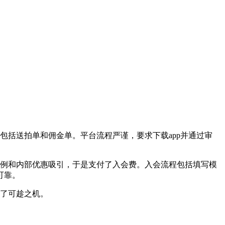
包括送拍单和佣金单。平台流程严谨，要求下载app并通过审
案例和内部优惠吸引，于是支付了入会费。入会流程包括填写模
可靠。
有了可趁之机。