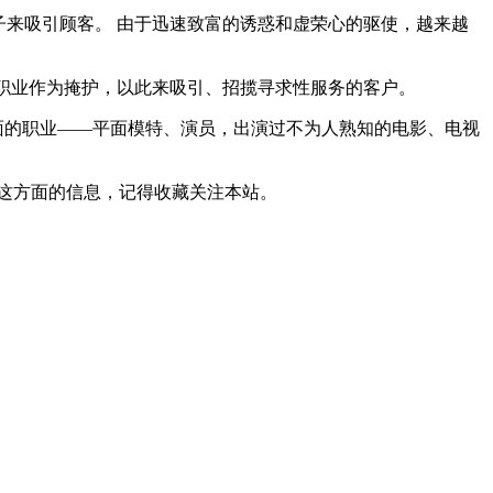
子来吸引顾客。 由于迅速致富的诱惑和虚荣心的驱使，越来越
的职业作为掩护，以此来吸引、招揽寻求性服务的客户。
面的职业——平面模特、演员，出演过不为人熟知的电影、电视
这方面的信息，记得收藏关注本站。