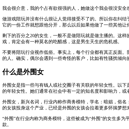
我会很介意，我的个占有欲很强的人，她做这个我会很没安全
做游戏陪玩并没有什么很让人觉得接受不了的。所以你在纠结
它的一份工作就想跟他分开，那么以后如果他做了一些其他让
剩下的百分之20的女生，一般不是做陪玩就是做主播的。这
戏，肯定会有一种莫名的吃醋感，这是男生天生的危机感。
不要将陪玩行业视作低俗。事实上，每个行业都有其正反面。我
的人。确实，偶尔会遇到一些奇怪的客户，比如有性骚扰倾向
什么是外围女
外围女是指一些与有钱人或社交圈子有关联的年轻女性。以下
的年轻女性。她们通常在社会中有一定的知名度和影响力，或
外围女，新兴名词，行业内称作商务模特，学名：暗娼，俗名
的女孩投身这个产业，已经是外围的女孩会拉着更多怀揣梦想
“外围”在行业内称为商务模特，这些被成为“外围”的女生多
款。