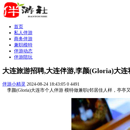
首页
私人伴游
商务伴游
兼职模特
伴游动态
伴游陪玩
大连旅游招聘,大连伴游,李颜(Gloria)大
伴游小精灵
2024-08-24 18:43:05
0
4491
李颜(Gloria)大连市个人伴游 模特做兼职(邻居佳人样，