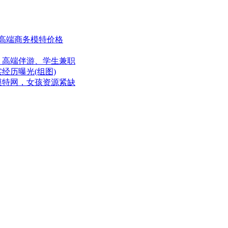
格高端商务模特价格
、高端伴游、学生兼职
经历曝光(组图)
模特网，女孩资源紧缺