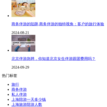
商务伴游的陷阱,商务伴游的独特视角：客户的旅行体验
2024-08-21
北京伴游急聘，你知道北京女生伴游跟团费用吗？
2024-09-29
热门标签
旅行
商务伴游
私人伴游
上海陪游一天多少钱
上海旅游陪游人数