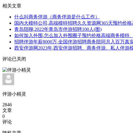
相关文章
什么叫商务伴游（商务伴游是什么工作）
国内大模特公司,高端模特招聘久久资源网365天预约价
青岛陪聊,2022年青岛市伴游招聘100人(图)
如何加入外围,怎么加入外围圈子预约价格高端商务模特
招聘伴游年薪8000万,全国伴游招聘商务陪同月入百万真实
西安伴游网2023年,西安伴游招聘、商务伴游、私人伴游
评论已关闭
伴游小精灵
2846
文章
0
评论
随机文章