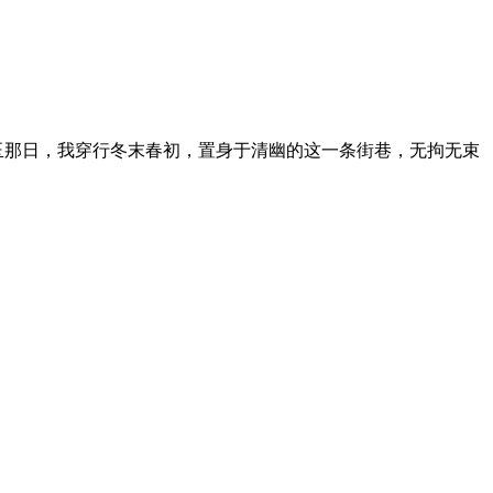
那日，我穿行冬末春初，置身于清幽的这一条街巷，无拘无束