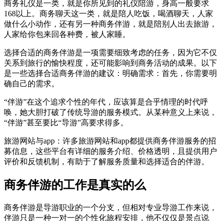
商务礼仪是一类，就是你所见到的礼仪陪游，身高一般要求
168以上。商务聊天这一类，就是陪人吃饭，喝酒聊天，人家
做什么小动作，还有另一种商务伴游，就是陪别人出去旅游，
人家给你包来回各种费，被人家睡。
选择合适的商务伴游是一项需要细致考虑的任务，因为它不仅
关系到旅行的愉快程度，还可能影响到商务活动的成果。以下
是一些选择合适商务伴游的建议：明确需求：首先，你需要明
确自己的需求。
“伴游”在这个追求个性的年代，应该算是合乎情理的时代呼
唤，她大胆打破了传统导游的服务模式。从某种意义上来说，
“伴游”甚至要比“导游”高要求得多。
旅游网站与app：许多旅游网站和app都提供商务伴游服务的招
募信息，这些平台有详细的服务介绍、价格透明，且提供用户
评价和反馈机制，有助于了解服务质量和选择适合的伴游。
商务伴游的工作是真实的么
商务伴游是导游职业的一个分支，但相对专业导游工作来说，
伴游只是一种一对一的个性化旅程安排，他不仅仅是景点说