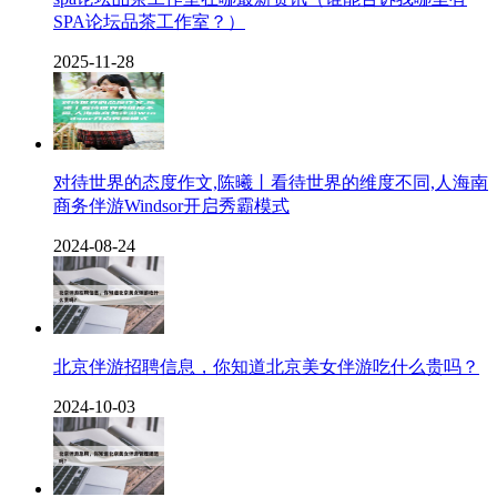
SPA论坛品茶工作室？）
2025-11-28
对待世界的态度作文,陈曦丨看待世界的维度不同,人海南
商务伴游Windsor开启秀霸模式
2024-08-24
北京伴游招聘信息，你知道北京美女伴游吃什么贵吗？
2024-10-03