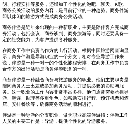
明、行程安排等服务，还增加了个性化的泡吧、聊天、K歌、
商务公关活动的服务内容，是目前行业的一种趋势。商务伴游
即以休闲的旅游方式完成商务公关活动。
商务伴游是近年来出现的一种新职业，主要是陪伴客户完成商
务活动，包括会议、商务谈判、商务旅游等，同时还要具备一
定的社交能力，为客户提供各种服务。
在商务工作中负责合作方的出行活动。根据中国旅游网查询显
示，商务伴游是导游职业的一个分支，相对专业导游工作来
说，伴游是一种一对一的个性化旅程安排，在商务工作中负责
合作方的出行活动是商务伴游职务的一种。
商务伴游是一种融合商务与旅游服务的职业。他们主要职责是
陪同商务人士出差或参加商务活动，并提供必要的协助与服
务。这一职业的工作内容非常丰富多样。他们通常需要承担导
游、翻译、助理等多重角色，如帮助安排行程、预订机票和酒
店、安排餐饮等，确保商务活动的顺利进行。
伴游是一种导游的分支职业。做为职业高端伴游招：伴游工作
人员的主要工作是：导游，提供个性化的导游服务。