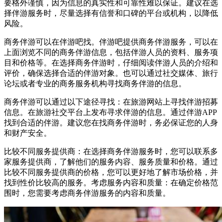
要格外谨慎，因为信息的真实性和可靠性难以保证。建议在选
择伴游服务时，尽量选择有信誉和口碑的平台或机构，以降低
风险。
商务伴游可以在伴游吧找。伴游吧提供商务伴游服务，可以在
上面浏览不同的商务伴游信息，包括伴游人员的资料、服务项
目和价格等。在选择商务伴游时，仔细阅读伴游人员的介绍和
评价，确保选择合适的伴游对象。也可以通过社交媒体、旅行
论坛或者专业的商务服务机构寻找商务伴游的信息。
商务伴游可以通过以下途径寻找：在旅游网站上寻找伴游招募
信息。在旅游社交平台上发布寻求伴游的信息。通过伴游APP
找到合适的伴游。建议您在找商务伴游时，务必保证您的人身
和财产安全。
比较不同服务提供商：在选择商务伴游服务时，您可以联系多
家服务提供商，了解他们的服务内容、服务质量和价格。通过
比较不同服务提供商的价格，您可以更好地了解市场价格，并
找到性价比较高的服务。考虑服务内容和质量：在确定价格范
围时，您需要考虑商务伴游服务的内容和质量。