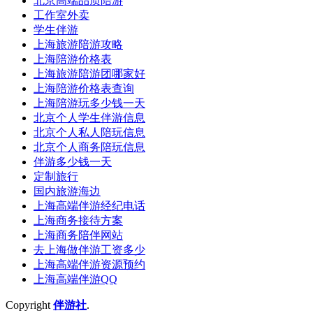
北京高端品质陪游
工作室外卖
学生伴游
上海旅游陪游攻略
上海陪游价格表
上海旅游陪游团哪家好
上海陪游价格表查询
上海陪游玩多少钱一天
北京个人学生伴游信息
北京个人私人陪玩信息
北京个人商务陪玩信息
伴游多少钱一天
定制旅行
国内旅游海边
上海高端伴游经纪电话
上海商务接待方案
上海商务陪伴网站
去上海做伴游工资多少
上海高端伴游资源预约
上海高端伴游QQ
Copyright
伴游社
.