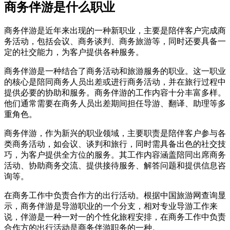
商务伴游是什么职业
商务伴游是近年来出现的一种新职业，主要是陪伴客户完成商
务活动，包括会议、商务谈判、商务旅游等，同时还要具备一
定的社交能力，为客户提供各种服务。
商务伴游是一种结合了商务活动和旅游服务的职业。这一职业
的核心是陪同商务人员出差或进行商务活动，并在旅行过程中
提供必要的协助和服务。商务伴游的工作内容十分丰富多样。
他们通常需要在商务人员出差期间担任导游、翻译、助理等多
重角色。
商务伴游，作为新兴的职业领域，主要职责是陪伴客户参与各
类商务活动，如会议、谈判和旅行，同时需具备出色的社交技
巧，为客户提供全方位的服务。其工作内容涵盖陪同出席商务
活动、协助商务交流、提供接待服务、解答问题和提供信息咨
询等。
在商务工作中负责合作方的出行活动。根据中国旅游网查询显
示，商务伴游是导游职业的一个分支，相对专业导游工作来
说，伴游是一种一对一的个性化旅程安排，在商务工作中负责
合作方的出行活动是商务伴游职务的一种。