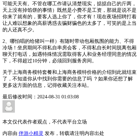
可能天天有。不管在哪工作请认清楚现实，掂掂自己的斤两，
天上没有掉馅饼的事情）既然是小费不是工资，那就是说不是
你来了就有的，要客人选上你了，你才有！现在夜场招聘打着
让人难以想象的高薪诱惑去骗财骗色的太多了，可笑的是上当
的人还真不少。
2、哪怕唱的给猪叫一样）有随时带动包厢氛围的能力、不得
冷场！坐房期间不得私自串房会客，不得私自长时间脱离包厢
聊天打电话，如遇特殊情况需取得客人和业务经理同意的情况
下，不得超过10分钟，必须回到服务房间。
关于上海商务模特套餐和上海商务模特价格的介绍到此就结束
了，不知道你从中找到你需要的信息了吗 ？如果你还想了解
更多这方面的信息，记得收藏关注本站。
最后修改时间：
2024-08-31 01:03:08
本文仅代表作者观点，不代表平台立场
内容由
伴游小精灵
发布，转载请注明内容出处