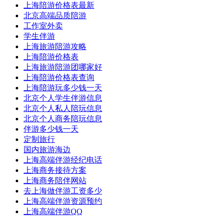
上海陪游价格表最新
北京高端品质陪游
工作室外卖
学生伴游
上海旅游陪游攻略
上海陪游价格表
上海旅游陪游团哪家好
上海陪游价格表查询
上海陪游玩多少钱一天
北京个人学生伴游信息
北京个人私人陪玩信息
北京个人商务陪玩信息
伴游多少钱一天
定制旅行
国内旅游海边
上海高端伴游经纪电话
上海商务接待方案
上海商务陪伴网站
去上海做伴游工资多少
上海高端伴游资源预约
上海高端伴游QQ