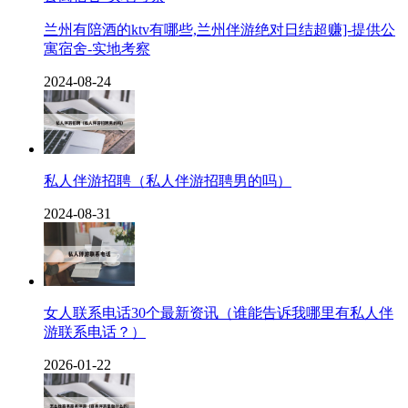
兰州有陪酒的ktv有哪些,兰州伴游绝对日结超赚]-提供公
寓宿舍-实地考察
2024-08-24
私人伴游招聘（私人伴游招聘男的吗）
2024-08-31
女人联系电话30个最新资讯（谁能告诉我哪里有私人伴
游联系电话？）
2026-01-22