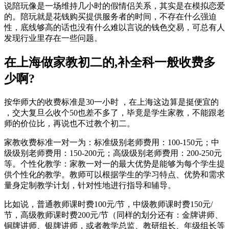
说陪玩像是一场维持几小时的假情侣关系，其实是在模拟恋爱
的。陪玩就是花钱购买提供服务者的时间，不存在什么强迫
性，底线够高的话也没有什么难以言说的钱色交易，可总有人
发现行业里存在一些问题。
在上海做家教初二的,补全科一般收费多
少啊?
按华师大的收费标准是30一小时 ，在上海这边算是挺便宜的
，交大复旦么收个50也差不多了，毕竟是学生家教，不能跟老
师的价位比，再说也不过教个初二。
家教收费标准一对一为：标准级别老师费用：100-150元；中
级级别老师费用：150-200元；高级级别老师费用：200-250元
等。个性化教学：家教一对一的最大优势是能够为每个学生提
供个性化的教学。教师可以根据学生的学习特点、优势和需求
量身定制教学计划，针对性地进行指导和辅导。
比如说，普通教师课时费100元/节，中级教师课时费150元/
节，高级教师课时费200元/节（同样的划分还有：金牌讲师、
铜牌讲师、银牌讲师，或者教学总监、教研组长、年级组长等