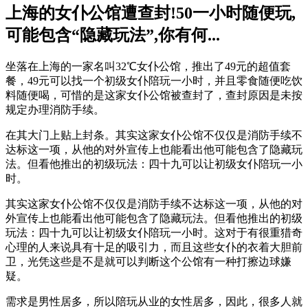
上海的女仆公馆遭查封!50一小时随便玩,
可能包含“隐藏玩法”,你有何...
坐落在上海的一家名叫32℃女仆公馆，推出了49元的超值套
餐，49元可以找一个初级女仆陪玩一小时，并且零食随便吃饮
料随便喝，可惜的是这家女仆公馆被查封了，查封原因是未按
规定办理消防手续。
在其大门上贴上封条。其实这家女仆公馆不仅仅是消防手续不
达标这一项，从他的对外宣传上也能看出他可能包含了隐藏玩
法。但看他推出的初级玩法：四十九可以让初级女仆陪玩一小
时。
其实这家女仆公馆不仅仅是消防手续不达标这一项，从他的对
外宣传上也能看出他可能包含了隐藏玩法。但看他推出的初级
玩法：四十九可以让初级女仆陪玩一小时。这对于有很重猎奇
心理的人来说具有十足的吸引力，而且这些女仆的衣着大胆前
卫，光凭这些是不是就可以判断这个公馆有一种打擦边球嫌
疑。
需求是男性居多，所以陪玩从业的女性居多，因此，很多人就