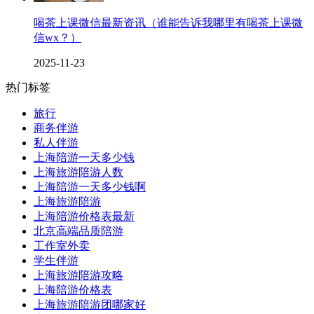
喝茶上课微信最新资讯（谁能告诉我哪里有喝茶上课微
信wx？）
2025-11-23
热门标签
旅行
商务伴游
私人伴游
上海陪游一天多少钱
上海旅游陪游人数
上海陪游一天多少钱啊
上海旅游陪游
上海陪游价格表最新
北京高端品质陪游
工作室外卖
学生伴游
上海旅游陪游攻略
上海陪游价格表
上海旅游陪游团哪家好