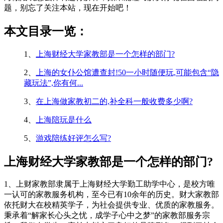
题，别忘了关注本站，现在开始吧！
本文目录一览：
1、
上海财经大学家教部是一个怎样的部门?
2、
上海的女仆公馆遭查封!50一小时随便玩,可能包含“隐
藏玩法”,你有何...
3、
在上海做家教初二的,补全科一般收费多少啊?
4、
上海陪玩是什么
5、
游戏陪练好评怎么写?
上海财经大学家教部是一个怎样的部门?
1、上财家教部隶属于上海财经大学勤工助学中心，是校方唯
一认可的家教服务机构，至今已有10余年的历史。财大家教部
依托财大在校精英学子，为社会提供专业、优质的家教服务。
秉承着“解家长心头之忧，成学子心中之梦”的家教部服务宗