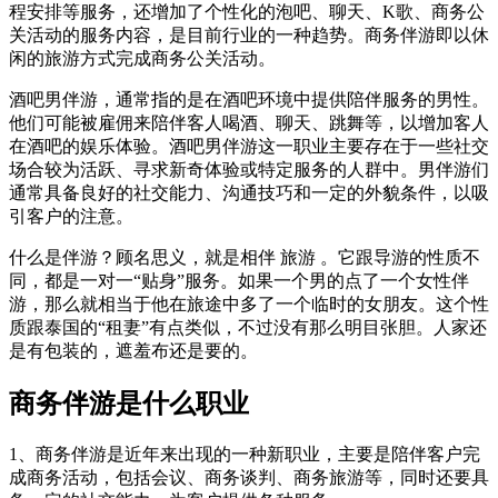
程安排等服务，还增加了个性化的泡吧、聊天、K歌、商务公
关活动的服务内容，是目前行业的一种趋势。商务伴游即以休
闲的旅游方式完成商务公关活动。
酒吧男伴游，通常指的是在酒吧环境中提供陪伴服务的男性。
他们可能被雇佣来陪伴客人喝酒、聊天、跳舞等，以增加客人
在酒吧的娱乐体验。酒吧男伴游这一职业主要存在于一些社交
场合较为活跃、寻求新奇体验或特定服务的人群中。男伴游们
通常具备良好的社交能力、沟通技巧和一定的外貌条件，以吸
引客户的注意。
什么是伴游？顾名思义，就是相伴 旅游 。它跟导游的性质不
同，都是一对一“贴身”服务。如果一个男的点了一个女性伴
游，那么就相当于他在旅途中多了一个临时的女朋友。这个性
质跟泰国的“租妻”有点类似，不过没有那么明目张胆。人家还
是有包装的，遮羞布还是要的。
商务伴游是什么职业
1、商务伴游是近年来出现的一种新职业，主要是陪伴客户完
成商务活动，包括会议、商务谈判、商务旅游等，同时还要具