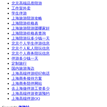
北京高端品质陪游
工作室外卖
学生伴游
上海旅游陪游攻略
上海陪游价格表
上海旅游陪游团哪家好
上海陪游价格表查询
上海陪游玩多少钱一天
北京个人学生伴游信息
北京个人私人陪玩信息
北京个人商务陪玩信息
伴游多少钱一天
定制旅行
国内旅游海边
上海高端伴游经纪电话
上海商务接待方案
上海商务陪伴网站
去上海做伴游工资多少
上海高端伴游资源预约
上海高端伴游QQ