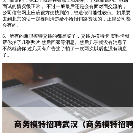
5、靠谱的，我工作就是在智联上找到的，还算靠谱的。电话
面试的情况很正常， 不过一般最后还是会有面对面交流的，
公司信息网上应该很方便找到的，想造假可能性较低。如果要
去到北京的话一定要问清楚给不给报销路费啥的，正规公司都
会有的。
6、所有的兼职模特交钱的都是骗子，交钱办模特卡 资料卡就
帮你拍了几张照片 然后回家等消息。然后几乎就没有消息了
不然就骗你 过几天有广告接了拍了一次两次以后也没有消息
了。