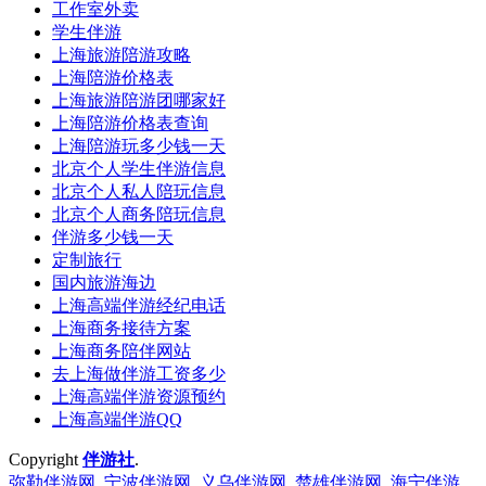
工作室外卖
学生伴游
上海旅游陪游攻略
上海陪游价格表
上海旅游陪游团哪家好
上海陪游价格表查询
上海陪游玩多少钱一天
北京个人学生伴游信息
北京个人私人陪玩信息
北京个人商务陪玩信息
伴游多少钱一天
定制旅行
国内旅游海边
上海高端伴游经纪电话
上海商务接待方案
上海商务陪伴网站
去上海做伴游工资多少
上海高端伴游资源预约
上海高端伴游QQ
Copyright
伴游社
.
弥勒伴游网
宁波伴游网
义乌伴游网
楚雄伴游网
海宁伴游