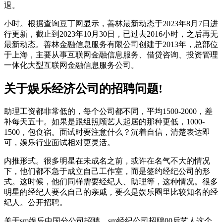
退。
小时。根据查询豆丁网显示，善林最新动态于2023年8月7日进
行更新，截止到2023年10月30日，已过去2016小时，之后再无
最新动态。善林金融信息服务有限公司创建于2013年，总部位
于上海，主要从事互联网金融信息服务、借贷咨询、投资管理
一体化大型互联网金融信息服务公司。
关于娱乐经济公司的招聘问题!
助理工资都非常低的，每个公司都不同，平均1500-2000，差
补每天五十。如果是跟组照顾艺人起居的那种更低，1000-
1500，包食宿。面试时要注意什么？沉着自信，清楚表达即
可，娱乐行业面试相对更灵活。
内推形式。很多明星在未成名之前，或许在名气不大的情况
下，他们都不急于成立自己工作室，而是签约经纪公司的形
式。这时候，他们同样需要经纪人、助理等，这种情况。很多
明星的经纪人要么自己的亲戚，要么是娱乐圈里比较知名的经
纪人。公开招聘。
关于sm娱乐中国分公司招聘，sm经纪公司招聘00后艺人这个