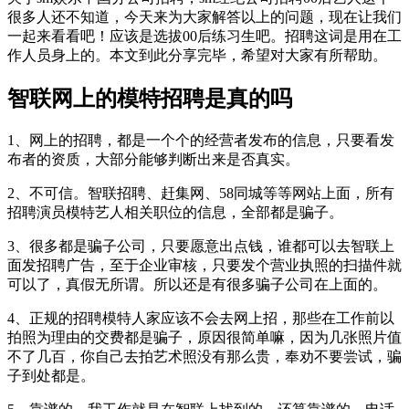
很多人还不知道，今天来为大家解答以上的问题，现在让我们
一起来看看吧！应该是选拔00后练习生吧。招聘这词是用在工
作人员身上的。本文到此分享完毕，希望对大家有所帮助。
智联网上的模特招聘是真的吗
1、网上的招聘，都是一个个的经营者发布的信息，只要看发
布者的资质，大部分能够判断出来是否真实。
2、不可信。智联招聘、赶集网、58同城等等网站上面，所有
招聘演员模特艺人相关职位的信息，全部都是骗子。
3、很多都是骗子公司，只要愿意出点钱，谁都可以去智联上
面发招聘广告，至于企业审核，只要发个营业执照的扫描件就
可以了，真假无所谓。所以还是有很多骗子公司在上面的。
4、正规的招聘模特人家应该不会去网上招，那些在工作前以
拍照为理由的交费都是骗子，原因很简单嘛，因为几张照片值
不了几百，你自己去拍艺术照没有那么贵，奉劝不要尝试，骗
子到处都是。