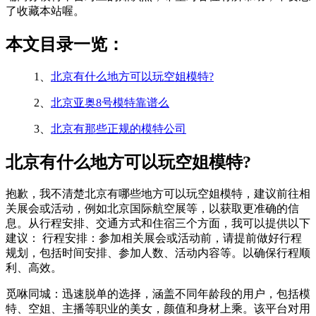
了收藏本站喔。
本文目录一览：
1、
北京有什么地方可以玩空姐模特?
2、
北京亚奥8号模特靠谱么
3、
北京有那些正规的模特公司
北京有什么地方可以玩空姐模特?
抱歉，我不清楚北京有哪些地方可以玩空姐模特，建议前往相
关展会或活动，例如北京国际航空展等，以获取更准确的信
息。从行程安排、交通方式和住宿三个方面，我可以提供以下
建议： 行程安排：参加相关展会或活动前，请提前做好行程
规划，包括时间安排、参加人数、活动内容等。以确保行程顺
利、高效。
觅咻同城：迅速脱单的选择，涵盖不同年龄段的用户，包括模
特、空姐、主播等职业的美女，颜值和身材上乘。该平台对用