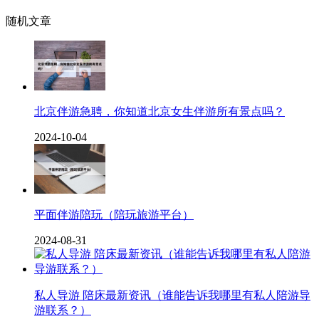
随机文章
北京伴游急聘，你知道北京女生伴游所有景点吗？
2024-10-04
平面伴游陪玩（陪玩旅游平台）
2024-08-31
私人导游 陪床最新资讯（谁能告诉我哪里有私人陪游导
游联系？）