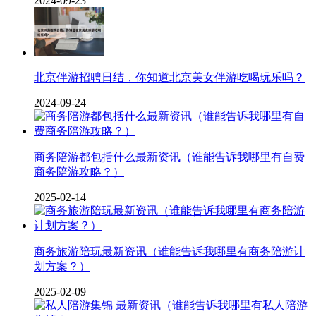
2024-09-23
北京伴游招聘日结，你知道北京美女伴游吃喝玩乐吗？
2024-09-24
商务陪游都包括什么最新资讯（谁能告诉我哪里有自费
商务陪游攻略？）
2025-02-14
商务旅游陪玩最新资讯（谁能告诉我哪里有商务陪游计
划方案？）
2025-02-09