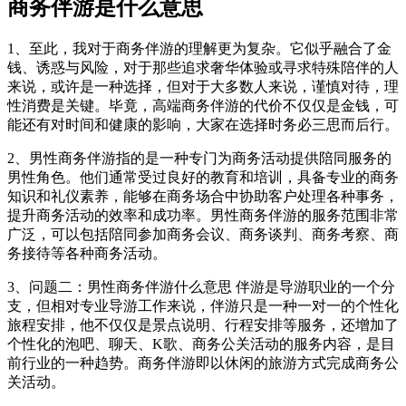
商务伴游是什么意思
1、至此，我对于商务伴游的理解更为复杂。它似乎融合了金
钱、诱惑与风险，对于那些追求奢华体验或寻求特殊陪伴的人
来说，或许是一种选择，但对于大多数人来说，谨慎对待，理
性消费是关键。毕竟，高端商务伴游的代价不仅仅是金钱，可
能还有对时间和健康的影响，大家在选择时务必三思而后行。
2、男性商务伴游指的是一种专门为商务活动提供陪同服务的
男性角色。他们通常受过良好的教育和培训，具备专业的商务
知识和礼仪素养，能够在商务场合中协助客户处理各种事务，
提升商务活动的效率和成功率。男性商务伴游的服务范围非常
广泛，可以包括陪同参加商务会议、商务谈判、商务考察、商
务接待等各种商务活动。
3、问题二：男性商务伴游什么意思 伴游是导游职业的一个分
支，但相对专业导游工作来说，伴游只是一种一对一的个性化
旅程安排，他不仅仅是景点说明、行程安排等服务，还增加了
个性化的泡吧、聊天、K歌、商务公关活动的服务内容，是目
前行业的一种趋势。商务伴游即以休闲的旅游方式完成商务公
关活动。