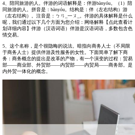
4、陪同旅游的人。伴游的词语解释是：伴游bànyóu。（1）陪
同旅游的人。拼音是：bànyóu。结构是：伴（左右结构）游
（左右结构）。注音是：ㄅㄢ_一ㄡ_。伴游的具体解释是什么
呢，我们通过以下几个方面为您介绍：网络解释【点此查看计
划详细内容】伴游（汉语词语）伴游是汉语词语，多数包含色
情交易。
5、这个名称，是个很隐晦的说法。暗指向商务人士（不局限
于商务人士）提供伴游及性服务的女性。下面简单了解下商
务：商务概念的提出是改革的产物，有一个演变的过程：贸易
部——商业部、外贸部——内贸部——内贸局——商务部。是
内外贸一体化的概念。